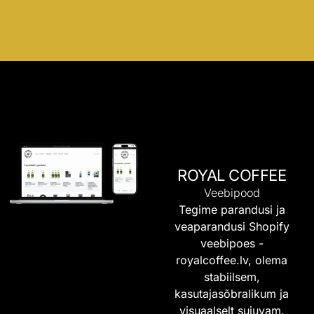
ROYAL COFFEE
Veebipood
Tegime parandusi ja
veaparandusi Shopify
veebipoes -
royalcoffee.lv
, olema
stabiilsem,
kasutajasõbralikum ja
visuaalselt sujuvam.