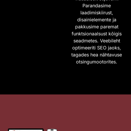
Parandasime
laadimiskiirust,
disainielemente ja
pakkusime paremat
funktsionaalsust kõigis
seadmetes. Veebileht
optimeeriti SEO jaoks,
tagades hea nähtavuse
otsingumootorites.