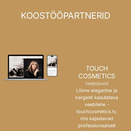
KOOSTÖÖPARTNERID
TOUCH
COSMETICS
Veebipood
Lõime elegantse ja
kergesti kasutatava
veebilehe -
touchcosmetics.lv
,
mis kajastavad
professionaalselt