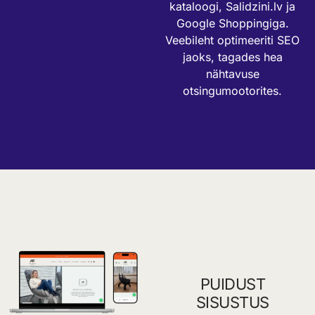
kataloogi, Salidzini.lv ja
Google Shoppingiga.
Veebileht optimeeriti SEO
jaoks, tagades hea
nähtavuse
otsingumootorites.
PUIDUST
SISUSTUS