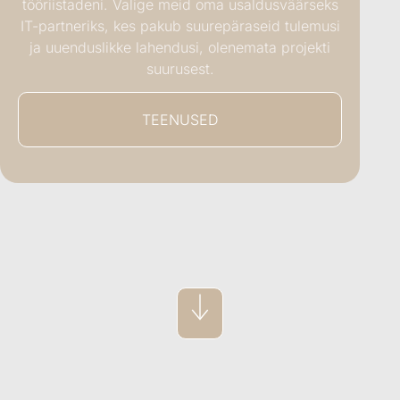
tööriistadeni. Valige meid oma usaldusväärseks
IT-partneriks, kes pakub suurepäraseid tulemusi
ja uuenduslikke lahendusi, olenemata projekti
suurusest.
TEENUSED