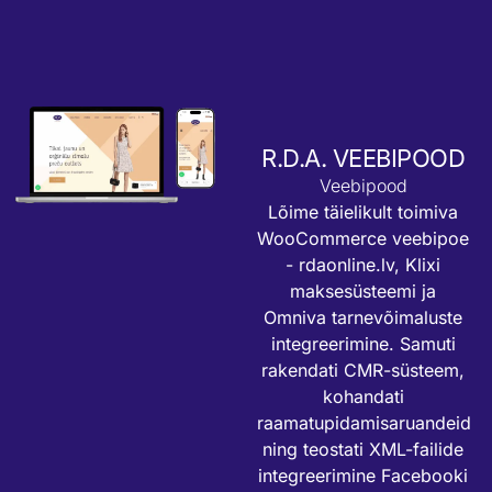
R.D.A. VEEBIPOOD
Veebipood
Lõime täielikult toimiva
WooCommerce veebipoe
-
rdaonline.lv
, Klixi
maksesüsteemi ja
Omniva tarnevõimaluste
integreerimine. Samuti
rakendati CMR-süsteem,
kohandati
raamatupidamisaruandeid
ning teostati XML-failide
integreerimine Facebooki