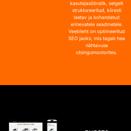
kasutajasõbralik, selgelt
struktureeritud, kiiresti
laetav ja kohandatud
erinevatele seadmetele.
Veebileht on optimeeritud
SEO jaoks, mis tagab hea
nähtavuse
otsingumootorites.