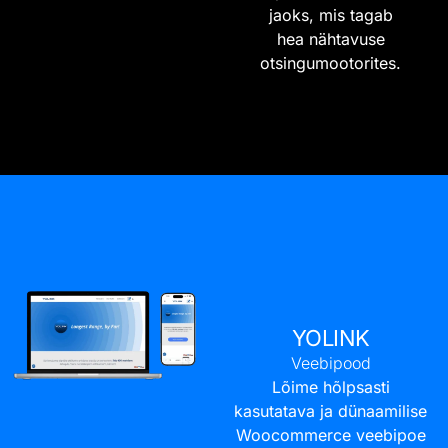
jaoks, mis tagab
hea nähtavuse
otsingumootorites.
YOLINK
Veebipood
Lõime hõlpsasti
kasutatava ja dünaamilise
Woocommerce veebipoe