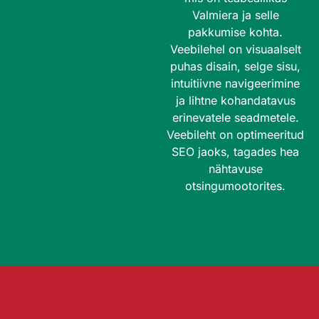
Valmiera ja selle
pakkumise kohta.
Veebilehel on visuaalselt
puhas disain, selge sisu,
intuitiivne navigeerimine
ja lihtne kohandatavus
erinevatele seadmetele.
Veebileht on optimeeritud
SEO jaoks, tagades hea
nähtavuse
otsingumootorites.