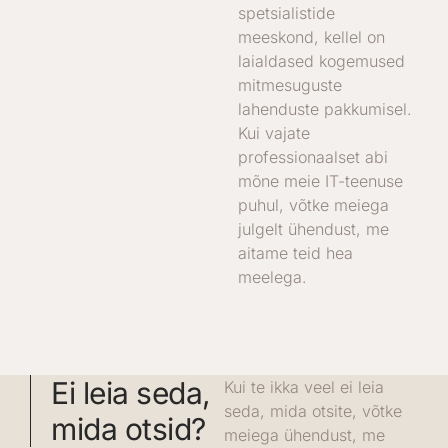
spetsialistide
meeskond, kellel on
laialdased kogemused
mitmesuguste
lahenduste pakkumisel.
Kui vajate
professionaalset abi
mõne meie IT-teenuse
puhul, võtke meiega
julgelt ühendust, me
aitame teid hea
meelega.
Ei leia seda,
Kui te ikka veel ei leia
seda, mida otsite, võtke
mida otsid?
meiega ühendust, me