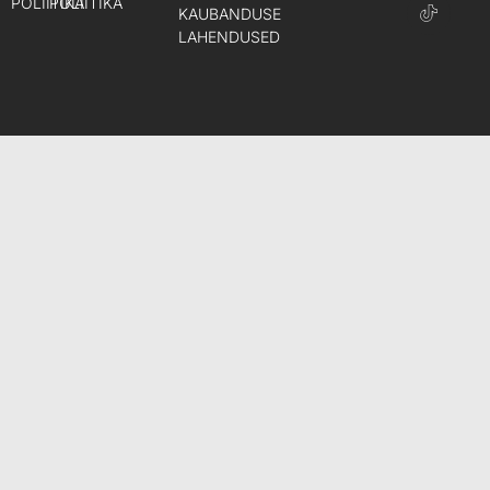
POLIITIKA
POLIITIKA
KAUBANDUSE
LAHENDUSED