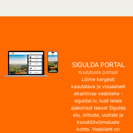
SIGULDA PORTAL
Kuulutuste portaal
Lõime kergesti
kasutatava ja visuaalselt
atraktiivse veebilehe -
siguldai.lv
, kust leiate
ajakohast teavet Sigulda
elu, ürituste, uudiste ja
koostöövõimaluste
kohta. Veebileht on