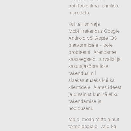
põhitööle ilma tehniliste
muredeta.
Kui teil on vaja
Mobiilirakendus Google
Android või Apple iOS
platvormidele
- pole
probleemi. Arendame
kaasaegseid, turvalisi ja
kasutajasõbralikke
rakendusi nii
sisekasutuseks kui ka
klientidele. Alates ideest
ja disainist kuni täieliku
rakendamise ja
hoolduseni.
Me ei mõtle mitte ainult
tehnoloogiale, vaid ka