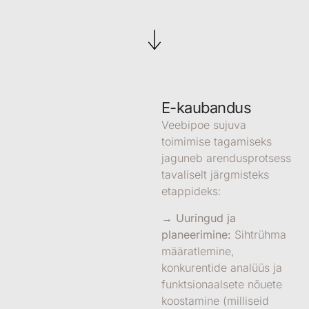
E-kaubandus
Veebipoe sujuva
toimimise tagamiseks
jaguneb arendusprotsess
tavaliselt järgmisteks
etappideks:
→ Uuringud ja
planeerimine:
Sihtrühma
määratlemine,
konkurentide analüüs ja
funktsionaalsete nõuete
koostamine (milliseid